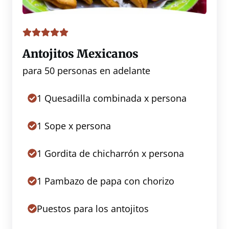
Antojitos Mexicanos
para 50 personas en adelante
1 Quesadilla combinada x persona
1 Sope x persona
1 Gordita de chicharrón x persona
1 Pambazo de papa con chorizo
Puestos para los antojitos