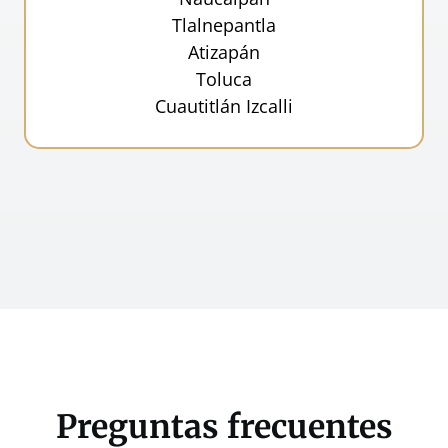
Tlalnepantla
Atizapán
Toluca
Cuautitlán Izcalli
Preguntas frecuentes