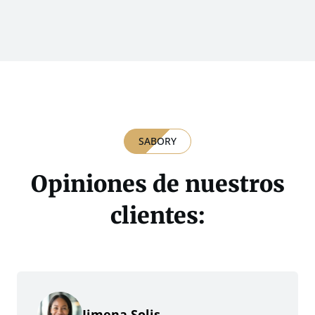
SABORY
Opiniones de nuestros
clientes:
Jimena Solis