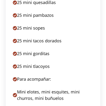
25 mini quesadillas
25 mini pambazos
25 mini sopes
25 mini tacos dorados
25 mini gorditas
25 mini tlacoyos
Para acompañar:
Mini elotes, mini esquites, mini
churros, mini buñuelos