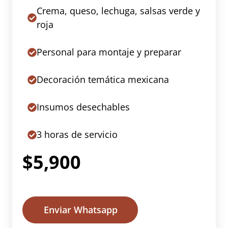
Crema, queso, lechuga, salsas verde y
roja
Personal para montaje y preparar
Decoración temática mexicana
Insumos desechables
3 horas de servicio
$5,900
Enviar Whatsapp