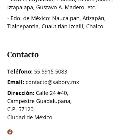
Iztapalapa, Gustavo A. Madero, etc.
- Edo. de México: Naucalpan, Atizapán,
Tlalnepantla, Cuautitlán Izcalli, Chalco.
Contacto
Teléfono:
55 5915 5083
Email:
contacto@sabory.mx
Dirección:
Calle 24 #40,
Campestre Guadalupana,
C.P. 57120,
Ciudad de México