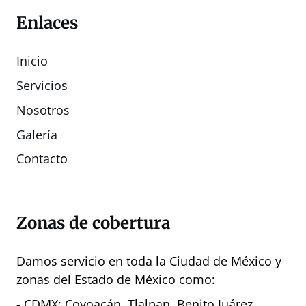
Enlaces
Inicio
Servicios
Nosotros
Galería
Contact
o
Zonas de cobertura
Damos servicio en toda la Ciudad de México y
zonas del Estado de México como:
- CDMX: Coyoacán, Tlalpan, Benito Juárez,