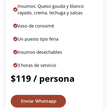
Insumos: Queso gouda y blanco
rayado, crema, lechuga y salsas
Vaso de consomé
Un puesto tipo feria
Insumos desechables
3 horas de servicio
$119 / persona
Enviar Whatsapp