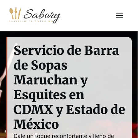
Saltar
al
Me
contenido
Servicio de Barra
de Sopas
Maruchan y
Esquites en
CDMX y Estado de
México
Dale un toque reconfortante y lleno de