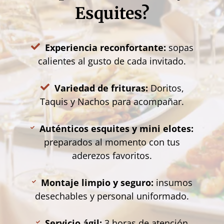
Esquites?
Experiencia reconfortante:
sopas
calientes al gusto de cada invitado.
Variedad de frituras:
Doritos,
Taquis y Nachos para acompañar.
Auténticos esquites y mini elotes:
preparados al momento con tus
aderezos favoritos.
Montaje limpio y seguro:
insumos
desechables y personal uniformado.
Servicio ágil:
3 horas de atención