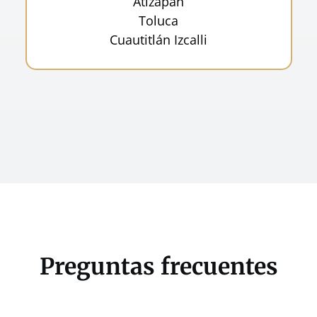
Atizapán
Toluca
Cuautitlán Izcalli
Preguntas frecuentes