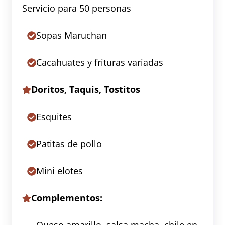
Servicio para 50 personas
Sopas Maruchan
Cacahuates y frituras variadas
Doritos, Taquis, Tostitos
Esquites
Patitas de pollo
Mini elotes
Complementos: