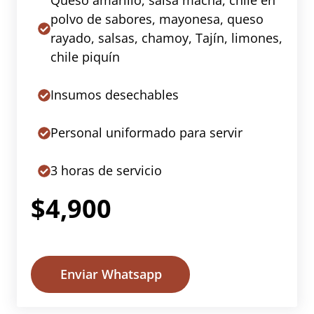
Queso amarillo, salsa macha, chile en
polvo de sabores, mayonesa, queso
rayado, salsas, chamoy, Tajín, limones,
chile piquín
Insumos desechables
Personal uniformado para servir
3 horas de servicio
$4,900
Enviar Whatsapp