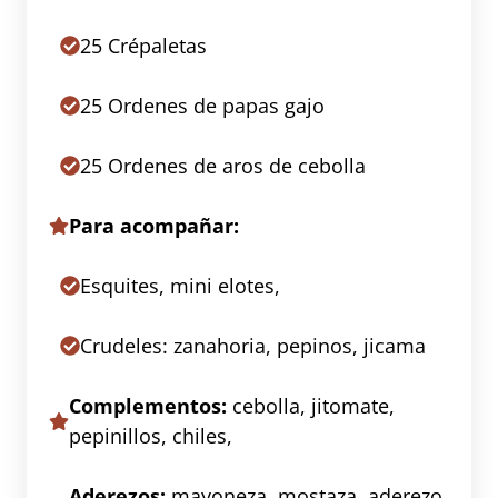
25 Crépaletas
25 Ordenes de papas gajo
25 Ordenes de aros de cebolla
Para acompañar:
Esquites, mini elotes,
Crudeles: zanahoria, pepinos, jicama
Complementos:
cebolla, jitomate,
pepinillos, chiles,
Aderezos:
mayoneza, mostaza, aderezo