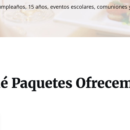
umpleaños, 15 años, eventos escolares, comuniones y 
é Paquetes Ofrece