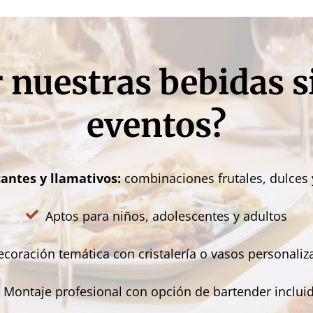
r nuestras bebidas s
eventos?
antes y llamativos:
combinaciones frutales, dulces y
Aptos para niños, adolescentes y adultos
ecoración temática con cristalería o vasos personali
Montaje profesional con opción de bartender inclui