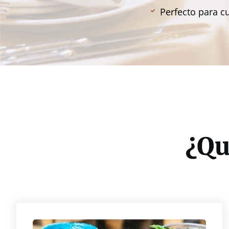
Perfecto para c
¿Qu