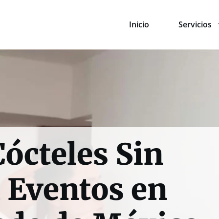
Inicio
Servicios
Cócteles Sin
a Eventos en