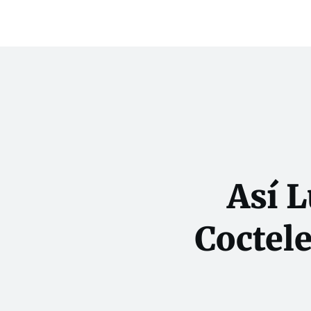
Así 
Coctele