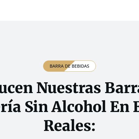
BARRA DE BEBIDAS
Lucen Nuestras Barr
ría Sin Alcohol En
Reales: