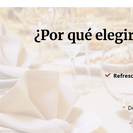
¿Por qué elegi
Refresc
D