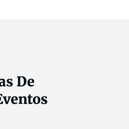
as De
 Eventos