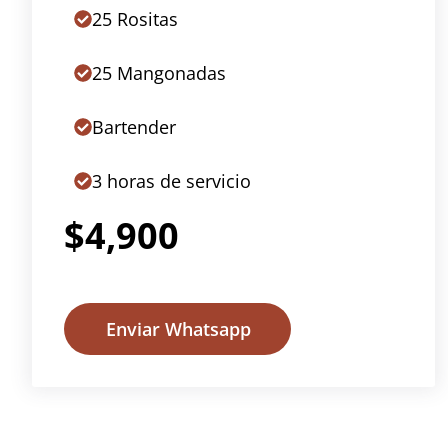
25 Rositas
25 Mangonadas
Bartender
3 horas de servicio
$4,900
Enviar Whatsapp