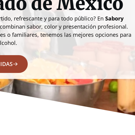
ado de México
tido, refrescante y para todo público? En
Sabory
 combinan sabor, color y presentación profesional.
ales o familiares, tenemos las mejores opciones para
lcohol.
BIDAS