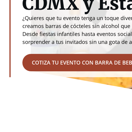
CDMX y Est
¿Quieres que tu evento tenga un toque diver
creamos barras de cócteles sin alcohol que
Desde fiestas infantiles hasta eventos soci
sorprender a tus invitados sin una gota de a
COTIZA TU EVENTO CON BARRA DE BE