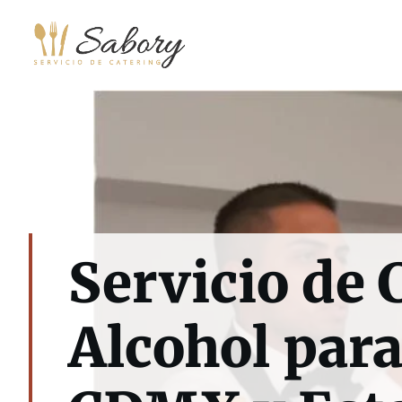
Saltar
al
contenido
Servicio de 
Alcohol par