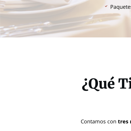
Paquetes
¿Qué T
Contamos con
tres