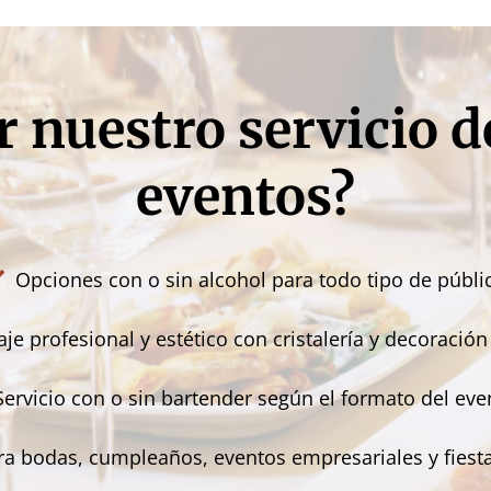
r nuestro servicio 
eventos?
Opciones con o sin alcohol para todo tipo de públi
je profesional y estético con cristalería y decoración
Servicio con o sin bartender según el formato del eve
ra bodas, cumpleaños, eventos empresariales y fiest