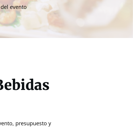
 del evento
Bebidas
vento, presupuesto y