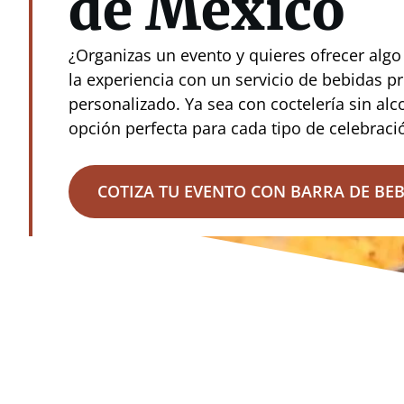
de México
¿Organizas un evento y quieres ofrecer alg
la experiencia con un servicio de bebidas pr
personalizado. Ya sea con coctelería sin alc
opción perfecta para cada tipo de celebraci
COTIZA TU EVENTO CON BARRA DE BE