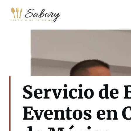
Saltar
al
contenido
Servicio de 
Eventos en 