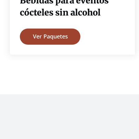
Bebidas para eventos
cócteles sin alcohol
Ver Paquetes