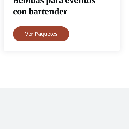
Bebidas para eventos
con bartender
Ver Paquetes