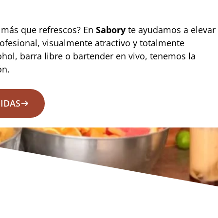
o más que refrescos? En
Sabory
te ayudamos a elevar
ofesional, visualmente atractivo y totalmente
ohol, barra libre o bartender en vivo, tenemos la
ón.
BIDAS