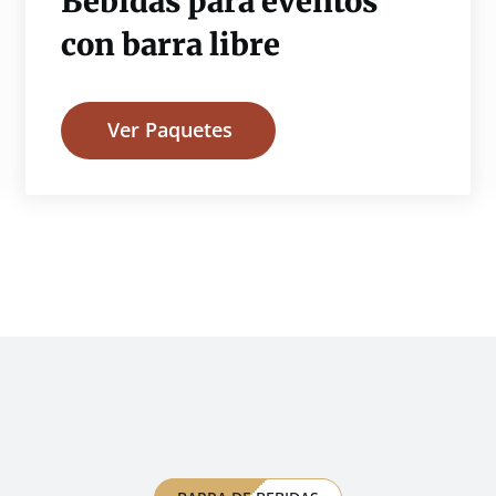
Bebidas para eventos
con barra libre
Ver Paquetes