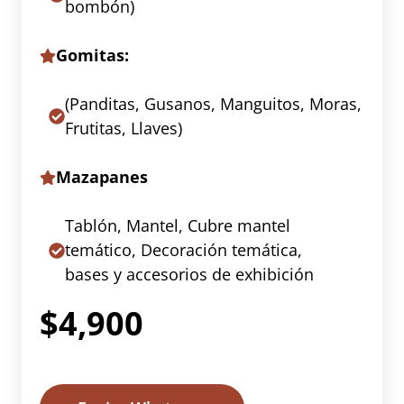
bombón)
Gomitas:
(Panditas, Gusanos, Manguitos, Moras,
Frutitas, Llaves)
Mazapanes
Tablón, Mantel, Cubre mantel
temático, Decoración temática,
bases y accesorios de exhibición
$4,900