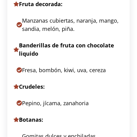
Fruta decorada:
Manzanas cubiertas, naranja, mango,
sandia, melón, piña.
Banderillas de fruta con chocolate
liquido
Fresa, bombón, kiwi, uva, cereza
Crudeles:
Pepino, jícama, zanahoria
Botanas:
Gomitas dulces y enchiladas,