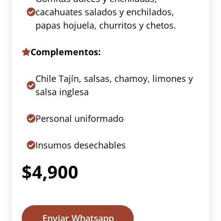
cacahuates salados y enchilados,
papas hojuela, churritos y chetos.
Complementos:
Chile Tajín, salsas, chamoy, limones y
salsa inglesa
Personal uniformado
Insumos desechables
$4,900
Enviar Whatsapp