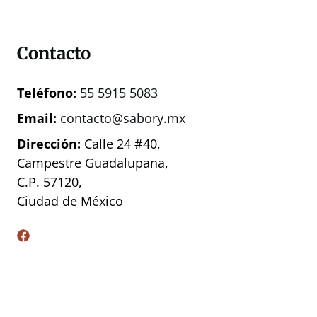
Contacto
Teléfono:
55 5915 5083
Email:
contacto@sabory.mx
Dirección:
Calle 24 #40,
Campestre Guadalupana,
C.P. 57120,
Ciudad de México