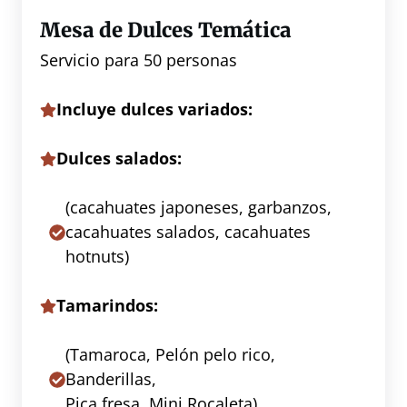
Mesa de Dulces Temática
Servicio para 50 personas
Incluye dulces variados:
Dulces salados:
(cacahuates japoneses, garbanzos,
cacahuates salados, cacahuates
hotnuts)
Tamarindos:
(Tamaroca, Pelón pelo rico,
Banderillas,
Pica fresa, Mini Rocaleta)