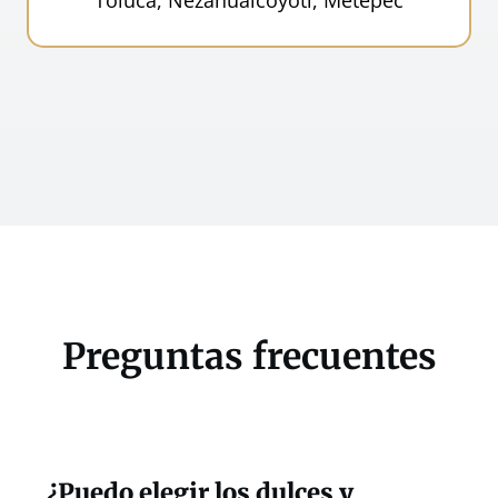
Toluca, Nezahualcóyotl, Metepec
Preguntas frecuentes
¿Puedo elegir los dulces y