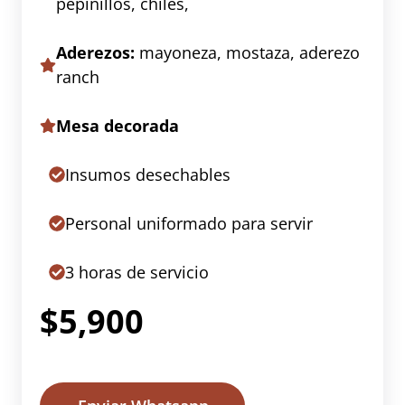
pepinillos, chiles,
Aderezos:
mayoneza, mostaza, aderezo
ranch
Mesa decorada
Insumos desechables
Personal uniformado para servir
3 horas de servicio
$5,900