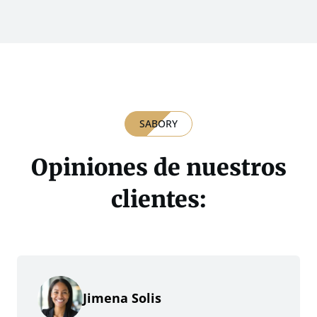
SABORY
Opiniones de nuestros
clientes:
Jimena Solis