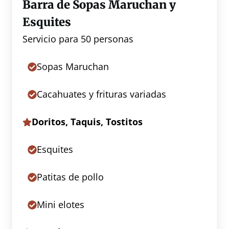
Barra de Sopas Maruchan y
Esquites
Servicio para 50 personas
Sopas Maruchan
Cacahuates y frituras variadas
Doritos, Taquis, Tostitos
Esquites
Patitas de pollo
Mini elotes