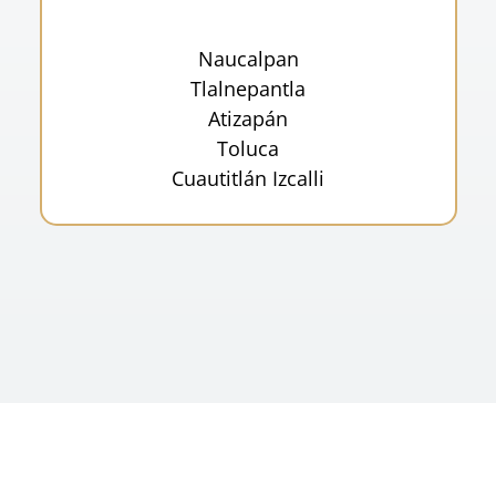
Naucalpan
Tlalnepantla
Atizapán
Toluca
Cuautitlán Izcalli