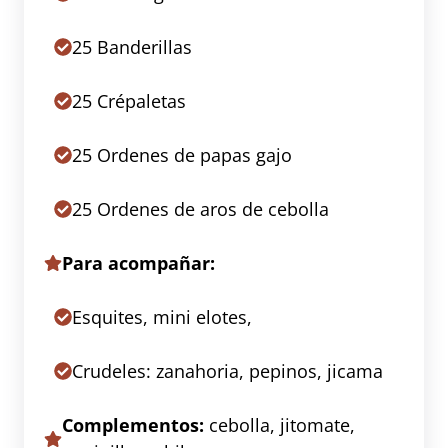
25 Banderillas
25 Crépaletas
25 Ordenes de papas gajo
25 Ordenes de aros de cebolla
Para acompañar:
Esquites, mini elotes,
Crudeles: zanahoria, pepinos, jicama
Complementos:
cebolla, jitomate,