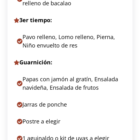
relleno de bacalao
3er tiempo:
Pavo relleno, Lomo relleno, Pierna,
Niño envuelto de res
Guarnición:
Papas con jamón al gratín, Ensalada
navideña, Ensalada de frutos
Jarras de ponche
Postre a elegir
1 aguinaldo o kit de uvas a elegir