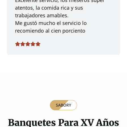
Excelente servicio, los meseros super
atentos, la comida rica y sus
trabajadores amables.
Me gustó mucho el servicio lo
recomiendo al cien porciento
SABORY
Banquetes Para XV Años