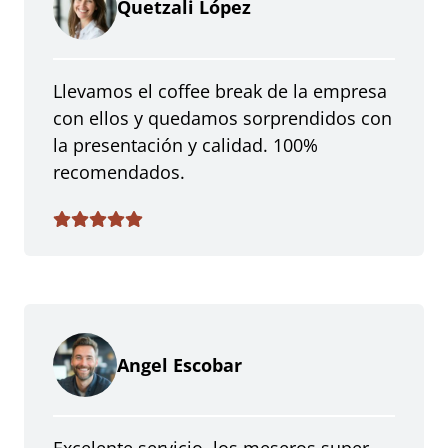
Quetzali López
Llevamos el coffee break de la empresa
con ellos y quedamos sorprendidos con
la presentación y calidad. 100%
recomendados.
Angel Escobar