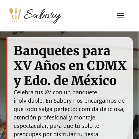
Saltar
al
Me
contenido
Banquetes para
XV Años en CDMX
y Edo. de México
Celebra tus XV con un banquete
inolvidable. En Sabory nos encargamos de
que todo salga perfecto: comida deliciosa,
atención profesional y montaje
espectacular, para que tú solo te
preocupes por disfrutar tu fiesta.