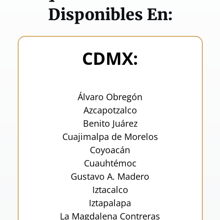
Disponibles En:
CDMX:
Álvaro Obregón
Azcapotzalco
Benito Juárez
Cuajimalpa de Morelos
Coyoacán
Cuauhtémoc
Gustavo A. Madero
Iztacalco
Iztapalapa
La Magdalena Contreras