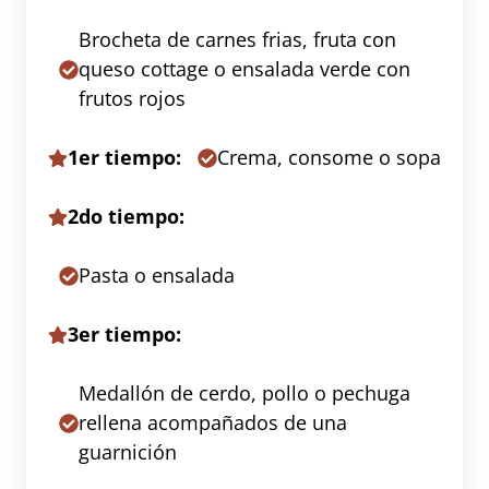
Brocheta de carnes frias, fruta con
queso cottage o ensalada verde con
frutos rojos
1er tiempo:
Crema, consome o sopa
2do tiempo:
Pasta o ensalada
3er tiempo:
Medallón de cerdo, pollo o pechuga
rellena acompañados de una
guarnición