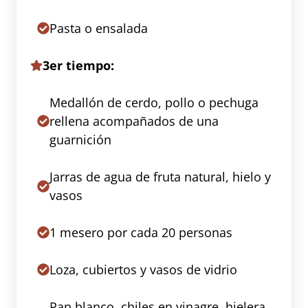
Pasta o ensalada
3er tiempo:
Medallón de cerdo, pollo o pechuga
rellena acompañados de una
guarnición
Jarras de agua de fruta natural, hielo y
vasos
1 mesero por cada 20 personas
Loza, cubiertos y vasos de vidrio
Pan blanco, chiles en vinagre, hielera