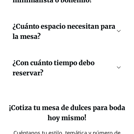
minimalista o bohemio?
¿Cuánto espacio necesitan para
la mesa?
¿Con cuánto tiempo debo
reservar?
¡Cotiza tu mesa de dulces para boda
hoy mismo!
Cuéntanos tu estilo, temática y número de