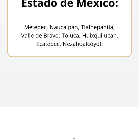
Estado de México:
Metepec, Naucalpan, Tlalnepantla,
Valle de Bravo, Toluca, Huixquilucan,
Ecatepec, Nezahualcóyotl