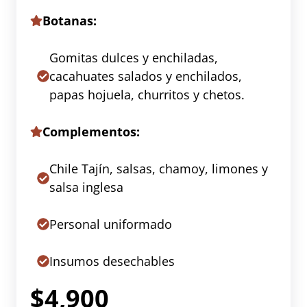
Botanas:
Gomitas dulces y enchiladas,
cacahuates salados y enchilados,
papas hojuela, churritos y chetos.
Complementos:
Chile Tajín, salsas, chamoy, limones y
salsa inglesa
Personal uniformado
Insumos desechables
$4,900