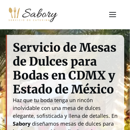
Saltar
al
Me
contenido
Servicio de Mesas
de Dulces para
Bodas en CDMX y
Estado de México
Haz que tu boda tenga un rincón
inolvidable con una mesa de dulces
elegante, sofisticada y llena de detalles. En
Sabory
diseñamos mesas de dulces para