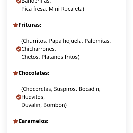
Banderillas,
Pica fresa, Mini Rocaleta)
Frituras:
(Churritos, Papa hojuela, Palomitas,
Chicharrones,
Chetos, Platanos fritos)
Chocolates:
(Chocoretas, Suspiros, Bocadin,
Huevitos,
Duvalin, Bombón)
Caramelos: