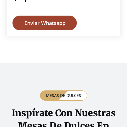
Enviar Whatsapp
MESAS DE DULCES
Inspírate Con Nuestras
Mesas De Dulces En