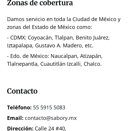
Zonas de cobertura
Damos servicio en toda la Ciudad de México y
zonas del Estado de México como:
- CDMX: Coyoacán, Tlalpan, Benito Juárez,
Iztapalapa, Gustavo A. Madero, etc.
- Edo. de México: Naucalpan, Atizapán,
Tlalnepantla, Cuautitlán Izcalli, Chalco.
Contacto
Teléfono:
55 5915 5083
Email:
contacto@sabory.mx
Dirección:
Calle 24 #40,