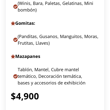
(Winis, Bara, Paletas, Gelatinas, Mini
bombón)
Gomitas:
(Panditas, Gusanos, Manguitos, Moras,
Frutitas, Llaves)
Mazapanes
Tablón, Mantel, Cubre mantel
temático, Decoración temática,
bases y accesorios de exhibición
$4,900