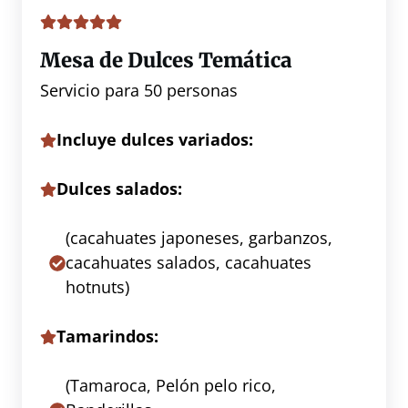
Mesa de Dulces Temática
Servicio para 50 personas
Incluye dulces variados:
Dulces salados:
(cacahuates japoneses, garbanzos,
cacahuates salados, cacahuates
hotnuts)
Tamarindos:
(Tamaroca, Pelón pelo rico,